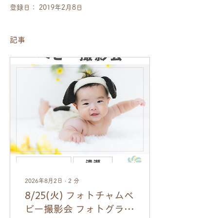
登録日： 2019年2月8日
記事
2026年8月2日
∙
2
分
8/25(火) フォトチャムベ
ビー撮影会 フォトグラフ