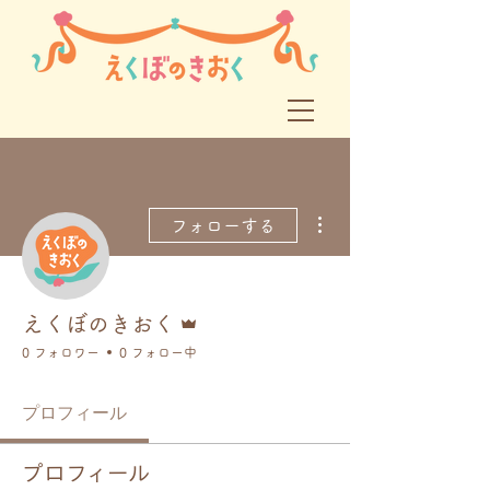
その他
フォローする
管理者
えくぼのきおく
0 フォロワー
0 フォロー中
プロフィール
プロフィール