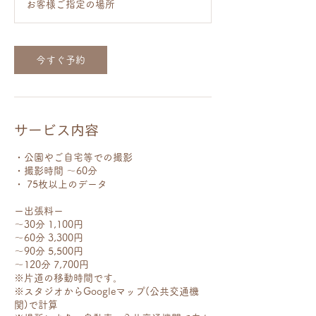
日
お客様ご指定の場所
29,700
円〜
今すぐ予約
サービス内容
・公園やご自宅等での撮影
・撮影時間 〜60分
・ 75枚以上のデータ
ー出張料ー
〜30分 1,100円
〜60分 3,300円
〜90分 5,500円
〜120分 7,700円
※片道の移動時間です。
※スタジオからGoogleマップ(公共交通機
関)で計算