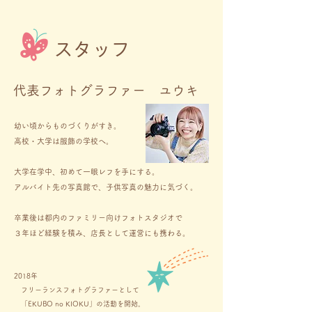
スタッフ
代表フォトグラファー ユウキ
幼い頃からものづくりがすき。
高校・大学は服飾の学校へ。
大学在学中、初めて一眼レフを手にする。
アルバイト先の写真館で、
子供写真の魅力に気づく。
卒業後は都内のファミリー向けフォトスタジオで
３年ほど経験を積み、店長として運営にも携わる。
2018年
フリーランスフォトグラファーとして
「EKUBO no KIOKU」の活動を開始。